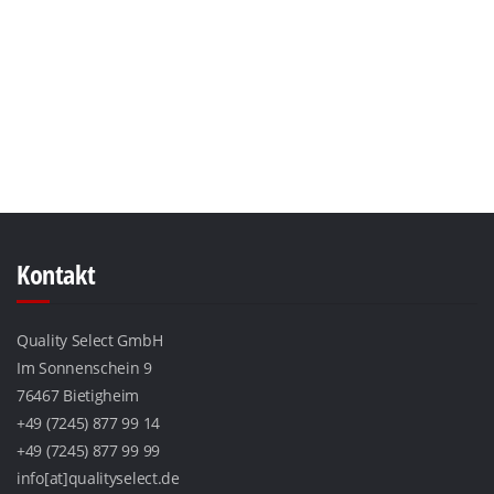
Kontakt
Quality Select GmbH
Im Sonnenschein 9
76467 Bietigheim
+49 (7245) 877 99 14
+49 (7245) 877 99 99
info[at]qualityselect.de