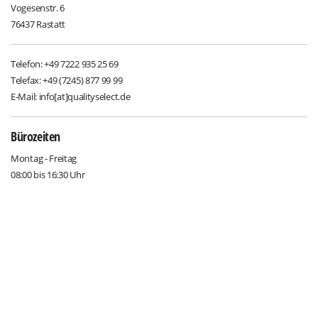
Vogesenstr. 6
76437 Rastatt
Telefon: +49 7222 935 25 69
Telefax: +49 (7245) 877 99 99
E-Mail: info[at]qualityselect.de
Bürozeiten
Montag - Freitag
08:00 bis 16:30 Uhr