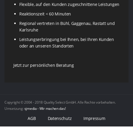
Flexible, auf den Kunden zugeschnittene Leistungen
Reaktionszeit < 60 Minuten
Regional vertreten in Bühl, Gaggenau, Rastatt und
Karlsruhe
Leistungserbringung bei Ihnen, bei Ihren Kunden
oder an unseren Standorten
Jetzt zur persönlichen Beratung
Copyright © 2004 - 2018 Quality Select GmbH. Alle Rechte vorbehalten.
Umsetzung:
sjmedia - Wir machen das!
AGB
Datenschutz
Impressum