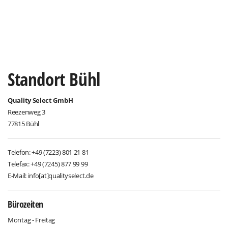
Standort Bühl
Quality Select GmbH
Reezenweg 3
77815 Bühl
Telefon: +49 (7223) 801 21 81
Telefax: +49 (7245) 877 99 99
E-Mail: info[at]qualityselect.de
Bürozeiten
Montag - Freitag