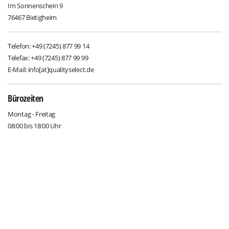
Im Sonnenschein 9
76467 Bietigheim
Telefon: +49 (7245) 877 99 14
Telefax: +49 (7245) 877 99 99
E-Mail: info[at]qualityselect.de
Bürozeiten
Montag - Freitag
08:00 bis 18:00 Uhr