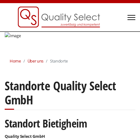
Home
Über uns
Standorte
Standorte Quality Select
GmbH
Standort Bietigheim
Quality Select GmbH