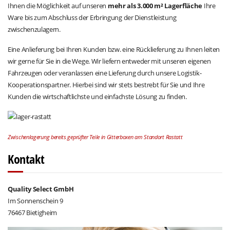
Ihnen die Möglichkeit auf unseren
mehr als 3.000 m² Lagerfläche
Ihre
Ware bis zum Abschluss der Erbringung der Dienstleistung
zwischenzulagern.
Eine Anlieferung bei Ihren Kunden bzw. eine Rücklieferung zu Ihnen leiten
wir gerne für Sie in die Wege. Wir liefern entweder mit unseren eigenen
Fahrzeugen oder veranlassen eine Lieferung durch unsere Logistik-
Kooperationspartner. Hierbei sind wir stets bestrebt für Sie und Ihre
Kunden die wirtschaftlichste und einfachste Lösung zu finden.
Zwischenlagerung bereits geprüfter Teile in Gitterboxen am Standort Rastatt
Kontakt
Quality Select GmbH
Im Sonnenschein 9
76467 Bietigheim