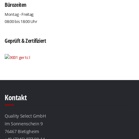
Bürozeiten
Montag - Freitag
08:00 bis 18:00 Uhr
Geprüft & Zertifiziert
Kontakt
Quality Select GmbH
Im Sonnenschein 9
76467 Bietigheim